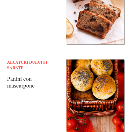
ALUATURI DULCI SI
SARATE
Panini con
mascarpone