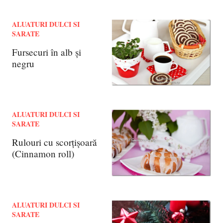
ALUATURI DULCI SI
SARATE
Fursecuri în alb și
negru
ALUATURI DULCI SI
SARATE
Rulouri cu scorţişoară
(Cinnamon roll)
ALUATURI DULCI SI
SARATE