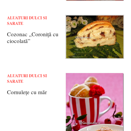
ALUATURI DULCI SI
SARATE
Cozonac „Coroniță cu
ciocolată”
ALUATURI DULCI SI
SARATE
Cornulețe cu măr