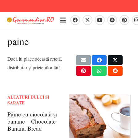
paine
Dacă îți place această rețetă,
distribui-o și prietenilor tăi!
ALUATURI DULCI SI
SARATE
Pâine cu ciocolată și
banane – Chocolate
Banana Bread