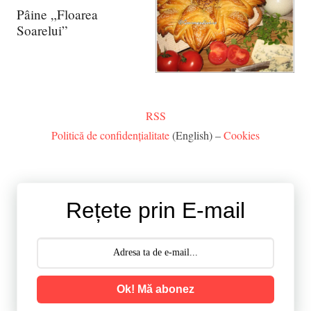
Pâine „Floarea
Soarelui”
RSS
Politică de confidențialitate
(English) –
Cookies
Rețete prin E-mail
Ok! Mă abonez