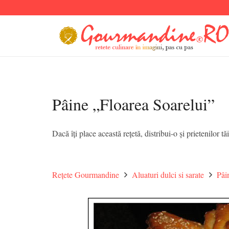
Pâine „Floarea Soarelui”
Dacă îți place această rețetă, distribui-o și prietenilor tăi
Rețete Gourmandine
Aluaturi dulci si sarate
Pâi