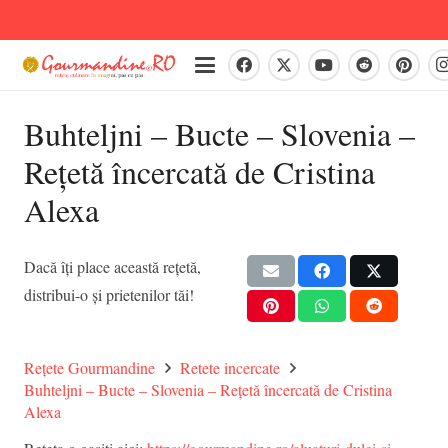
Buhteljni – Bucte – Slovenia –
Rețetă încercată de Cristina
Alexa
Dacă îți place această rețetă,
distribui-o și prietenilor tăi!
Rețete Gourmandine
Retete incercate
Buhteljni – Bucte – Slovenia – Rețetă încercată de Cristina
Alexa