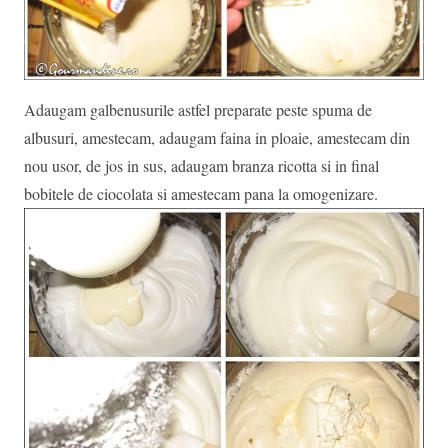
Adaugam galbenusurile astfel preparate peste spuma de
albusuri, amestecam, adaugam faina in ploaie, amestecam din
nou usor, de jos in sus, adaugam branza ricotta si in final
bobitele de ciocolata si amestecam pana la omogenizare.