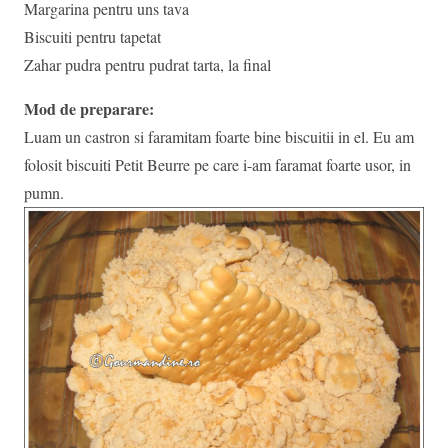
Margarina pentru uns tava
Biscuiti pentru tapetat
Zahar pudra pentru pudrat tarta, la final
Mod de preparare:
Luam un castron si faramitam foarte bine biscuitii in el. Eu am
folosit biscuiti Petit Beurre pe care i-am faramat foarte usor, in
pumn.