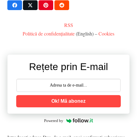
RSS
Politică de confidențialitate
(English) –
Cookies
Rețete prin E-mail
Ok! Mă abonez
Powered by