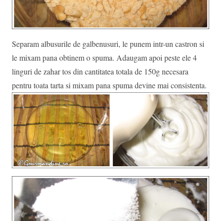
Separam albusurile de galbenusuri, le punem intr-un castron si
le mixam pana obtinem o spuma. Adaugam apoi peste ele 4
linguri de zahar tos din cantitatea totala de 150g necesara
pentru toata tarta si mixam pana spuma devine mai consistenta.