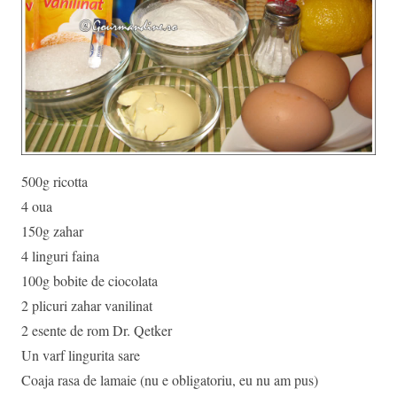
500g ricotta
4 oua
150g zahar
4 linguri faina
100g bobite de ciocolata
2 plicuri zahar vanilinat
2 esente de rom Dr. Qetker
Un varf lingurita sare
Coaja rasa de lamaie (nu e obligatoriu, eu nu am pus)