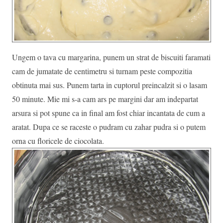
Ungem o tava cu margarina, punem un strat de biscuiti faramati
cam de jumatate de centimetru si turnam peste compozitia
obtinuta mai sus. Punem tarta in cuptorul preincalzit si o lasam
50 minute. Mie mi s-a cam ars pe margini dar am indepartat
arsura si pot spune ca in final am fost chiar incantata de cum a
aratat. Dupa ce se raceste o pudram cu zahar pudra si o putem
orna cu floricele de ciocolata.