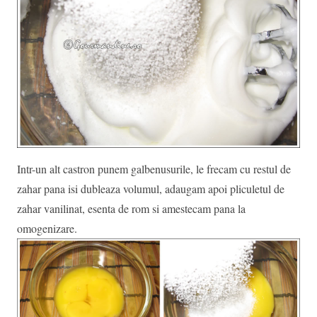
Intr-un alt castron punem galbenusurile, le frecam cu restul de
zahar pana isi dubleaza volumul, adaugam apoi pliculetul de
zahar vanilinat, esenta de rom si amestecam pana la
omogenizare.