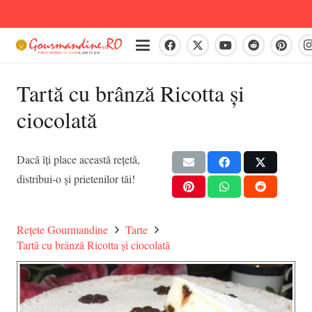
Tartă cu brânză Ricotta și
ciocolată
Dacă îți place această rețetă,
distribui-o și prietenilor tăi!
Rețete Gourmandine
Tarte
Tartă cu brânză Ricotta și ciocolată