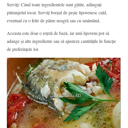
Serviți: Când toate ingredientele sunt gătite, adăugați
pătrunjelul tocat. Serviți borșul de pește lipovenesc cald,
eventual cu o felie de pâine neagră sau cu smântână.
Aceasta este doar o rețetă de bază, iar unii lipoveni pot să
adauge și alte ingrediente sau să ajusteze cantitățile în funcție
de preferințele lor.