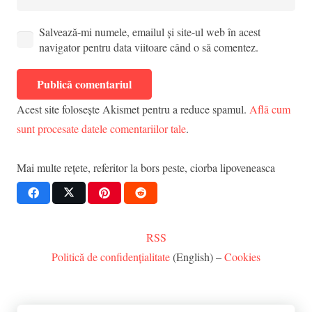
Salvează-mi numele, emailul și site-ul web în acest
navigator pentru data viitoare când o să comentez.
Publică comentariul
Acest site folosește Akismet pentru a reduce spamul.
Află cum
sunt procesate datele comentariilor tale
.
Mai multe rețete, referitor la
bors peste
,
ciorba lipoveneasca
RSS
Politică de confidențialitate
(English) –
Cookies