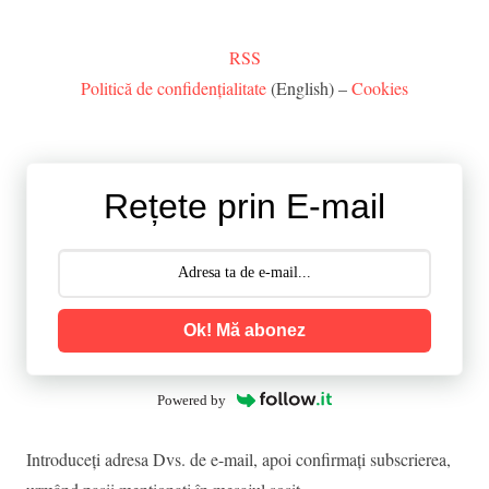
RSS
Politică de confidențialitate
(English) –
Cookies
Rețete prin E-mail
Ok! Mă abonez
Powered by
Introduceţi adresa Dvs. de e-mail, apoi confirmaţi subscrierea,