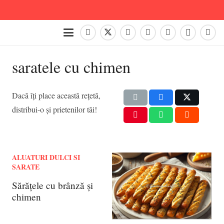
saratele cu chimen
Dacă îți place această rețetă,
distribui-o și prietenilor tăi!
ALUATURI DULCI SI
SARATE
Sărăţele cu brânză şi
chimen