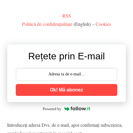
RSS
Politică de confidențialitate
(English) –
Cookies
Rețete prin E-mail
Ok! Mă abonez
Powered by
Introduceţi adresa Dvs. de e-mail, apoi confirmaţi subscrierea,