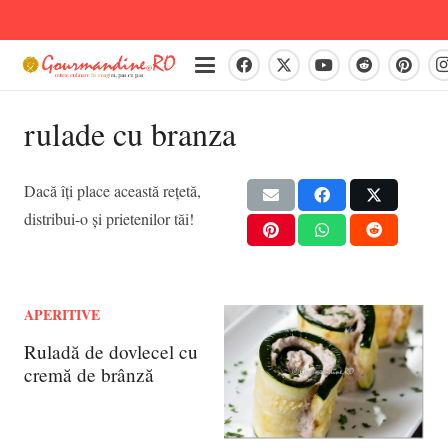
rulade cu branza
Dacă îți place această rețetă,
distribui-o și prietenilor tăi!
APERITIVE
Ruladă de dovlecel cu
cremă de brânză