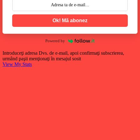
Ok! Mă abonez
Powered by
Introduceţi adresa Dvs. de e-mail, apoi confirmaţi subscrierea,
urmând paşii menţionaţi în mesajul sosit
View My Stats