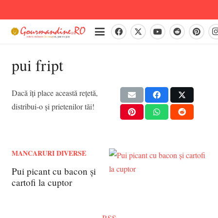
pui fript
Dacă îți place această rețetă,
distribui-o și prietenilor tăi!
MANCARURI DIVERSE
Pui picant cu bacon și
cartofi la cuptor
RSS