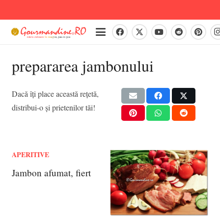
prepararea jambonului
Dacă îți place această rețetă,
distribui-o și prietenilor tăi!
APERITIVE
Jambon afumat, fiert