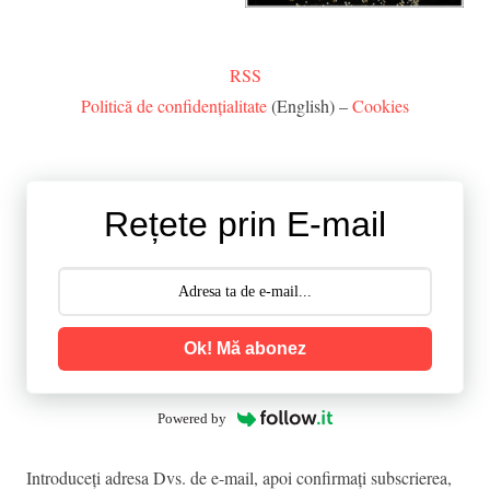
RSS
Politică de confidențialitate
(English) –
Cookies
Rețete prin E-mail
Ok! Mă abonez
Powered by
Introduceţi adresa Dvs. de e-mail, apoi confirmaţi subscrierea,