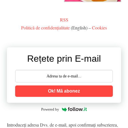
RSS
Politică de confidențialitate
(English) –
Cookies
Rețete prin E-mail
Ok! Mă abonez
Powered by
Introduceţi adresa Dvs. de e-mail, apoi confirmaţi subscrierea,