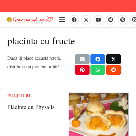
placinta cu fructe
Dacă îți place această rețetă,
distribui-o și prietenilor tăi!
PRAJITURI
Plăcinte cu Physalis