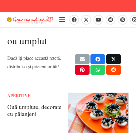
ou umplut
Dacă îți place această rețetă,
distribui-o și prietenilor tăi!
APERITIVE
Ouă umplute, decorate
cu păianjeni