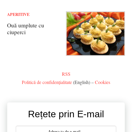
APERITIVE
Ouă umplute cu
ciuperci
RSS
Politică de confidențialitate
(English) –
Cookies
Rețete prin E-mail