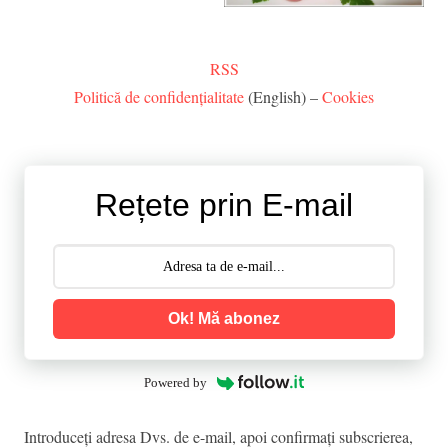
RSS
Politică de confidențialitate
(English) –
Cookies
Rețete prin E-mail
Ok! Mă abonez
Powered by
Introduceţi adresa Dvs. de e-mail, apoi confirmaţi subscrierea,