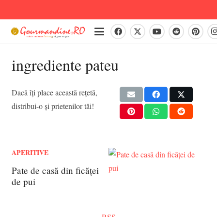
ingrediente pateu
Dacă îți place această rețetă,
distribui-o și prietenilor tăi!
APERITIVE
Pate de casă din ficăței
de pui
RSS