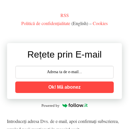
RSS
Politică de confidențialitate
(English) –
Cookies
Rețete prin E-mail
Ok! Mă abonez
Powered by
Introduceţi adresa Dvs. de e-mail, apoi confirmaţi subscrierea,