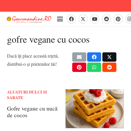
gofre vegane cu cocos
Dacă îți place această rețetă,
distribui-o și prietenilor tăi!
ALUATURI DULCI SI
SARATE
Gofre vegane cu nucă
de cocos