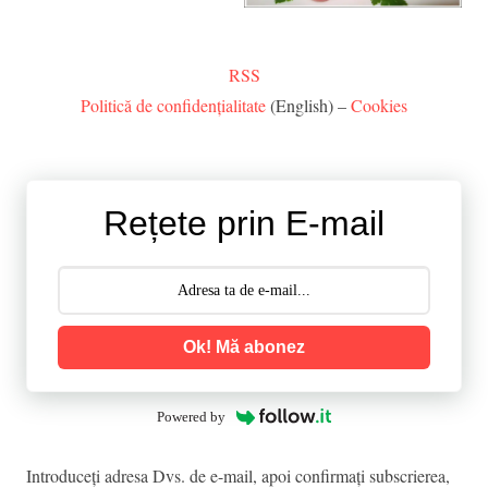
RSS
Politică de confidențialitate
(English) –
Cookies
Rețete prin E-mail
Ok! Mă abonez
Powered by
Introduceţi adresa Dvs. de e-mail, apoi confirmaţi subscrierea,