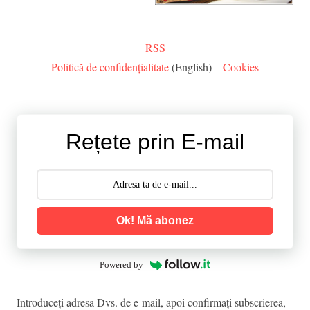
RSS
Politică de confidențialitate
(English) –
Cookies
Rețete prin E-mail
Ok! Mă abonez
Powered by
Introduceţi adresa Dvs. de e-mail, apoi confirmaţi subscrierea,