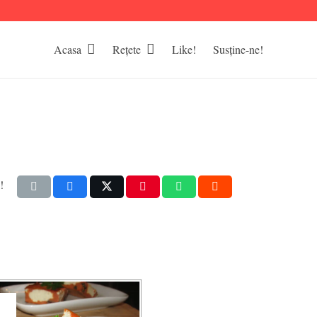
Acasa
Rețete
Like!
Susține-ne!
!