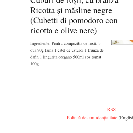
Ricotta și măsline negre
(Cubetti di pomodoro con
ricotta e olive nere)
Ingrediente: Pentru compozitia de rosii: 3
oua 90g faina 1 catel de usturoi 1 frunza de
dafin 1 lingurita oregano 500ml sos tomat
100g…
RSS
Politică de confidențialitate
(Englis