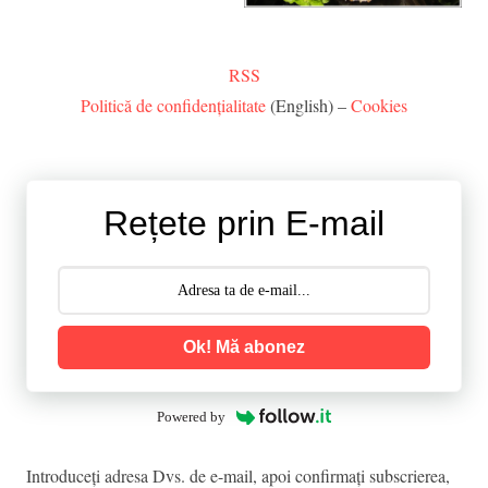
RSS
Politică de confidențialitate
(English) –
Cookies
Rețete prin E-mail
Ok! Mă abonez
Powered by
Introduceţi adresa Dvs. de e-mail, apoi confirmaţi subscrierea,