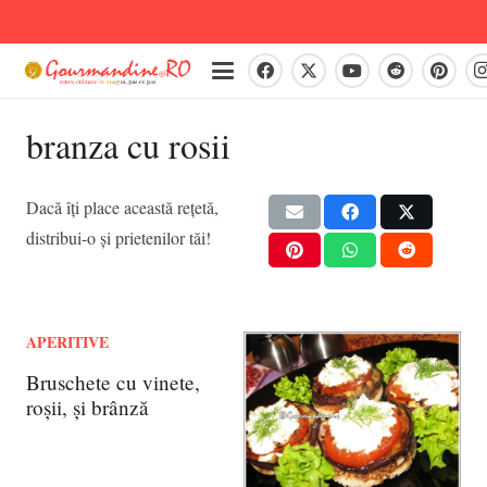
branza cu rosii
Dacă îți place această rețetă,
distribui-o și prietenilor tăi!
APERITIVE
Bruschete cu vinete,
roșii, și brânză