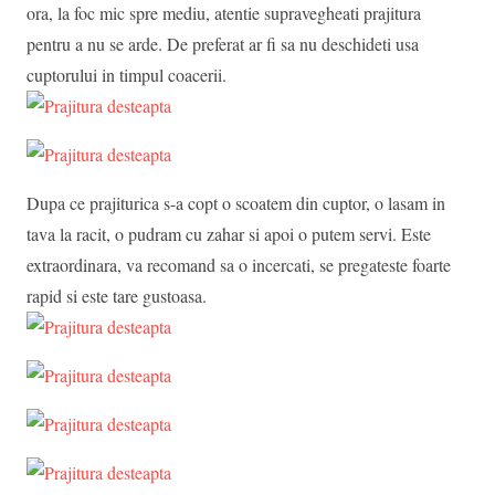
ora, la foc mic spre mediu, atentie supravegheati prajitura
pentru a nu se arde. De preferat ar fi sa nu deschideti usa
cuptorului in timpul coacerii.
Dupa ce prajiturica s-a copt o scoatem din cuptor, o lasam in
tava la racit, o pudram cu zahar si apoi o putem servi. Este
extraordinara, va recomand sa o incercati, se pregateste foarte
rapid si este tare gustoasa.