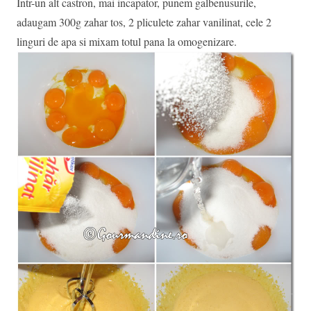
Intr-un alt castron, mai incapator, punem galbenusurile,
adaugam 300g zahar tos, 2 pliculete zahar vanilinat, cele 2
linguri de apa si mixam totul pana la omogenizare.