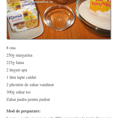
8 oua
250g margarina
225g faina
2 linguri apa
1 litru lapte caldut
2 pliculete de zahar vanilinat
300g zahar tos
Zahar pudra pentru pudrat
Mod de preparare: