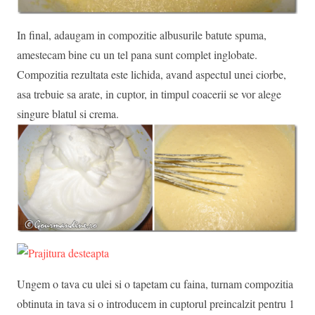
In final, adaugam in compozitie albusurile batute spuma,
amestecam bine cu un tel pana sunt complet inglobate.
Compozitia rezultata este lichida, avand aspectul unei ciorbe,
asa trebuie sa arate, in cuptor, in timpul coacerii se vor alege
singure blatul si crema.
Ungem o tava cu ulei si o tapetam cu faina, turnam compozitia
obtinuta in tava si o introducem in cuptorul preincalzit pentru 1