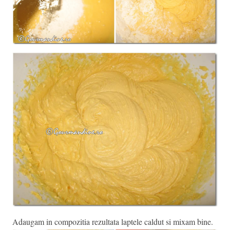
Adaugam in compozitia rezultata laptele caldut si mixam bine.