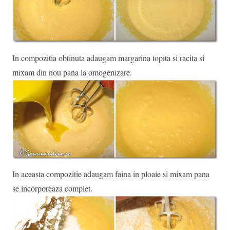
In compozitia obtinuta adaugam margarina topita si racita si
mixam din nou pana la omogenizare.
In aceasta compozitie adaugam faina in ploaie si mixam pana
se incorporeaza complet.