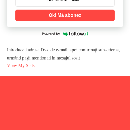
Ok! Mă abonez
Powered by
Introduceţi adresa Dvs. de e-mail, apoi confirmaţi subscrierea,
urmând paşii menţionaţi în mesajul sosit
View My Stats