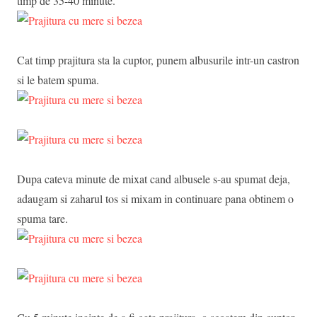
timp de 35-40 minute.
Cat timp prajitura sta la cuptor, punem albusurile intr-un castron
si le batem spuma.
Dupa cateva minute de mixat cand albusele s-au spumat deja,
adaugam si zaharul tos si mixam in continuare pana obtinem o
spuma tare.