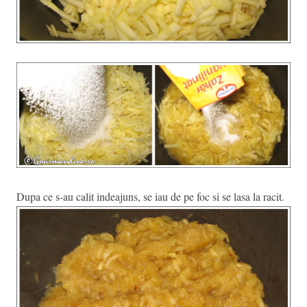
Dupa ce s-au calit indeajuns, se iau de pe foc si se lasa la racit.