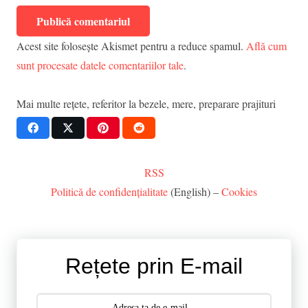
Publică comentariul
Acest site folosește Akismet pentru a reduce spamul.
Află cum
sunt procesate datele comentariilor tale
.
Mai multe rețete, referitor la
bezele
,
mere
,
preparare prajituri
RSS
Politică de confidențialitate
(English) –
Cookies
Rețete prin E-mail