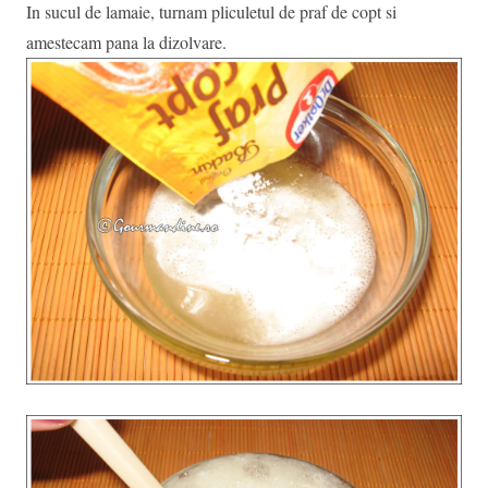
In sucul de lamaie, turnam pliculetul de praf de copt si
amestecam pana la dizolvare.