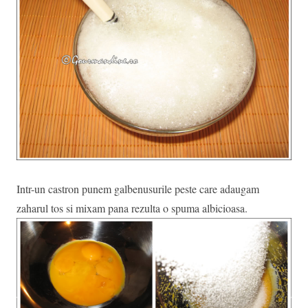
Intr-un castron punem galbenusurile peste care adaugam
zaharul tos si mixam pana rezulta o spuma albicioasa.