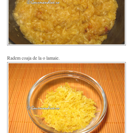
Radem coaja de la o lamaie.