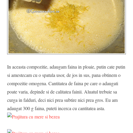
In aceasta compozitie, adaugam faina in ploaie, putin cate putin
si amestecam cu o spatula usor, de jos in sus, pana obtinem o
compozitie omogena. Cantitatea de faina pe care o adaugati
poate varia, depinde si de calitatea fainii. Aluatul trebuie sa
curga in falduri, deci nici prea subtire nici prea gros. Eu am
adaugat 300 g faina, puteti incerca cu cantitatea asta.