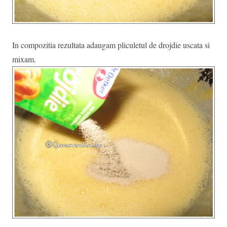
In compozitia rezultata adaugam pliculetul de drojdie uscata si
mixam.