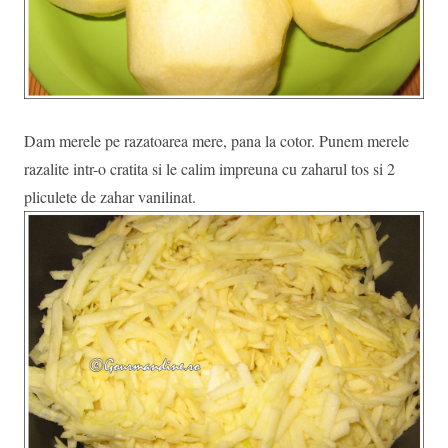
Dam merele pe razatoarea mere, pana la cotor. Punem merele
razalite intr-o cratita si le calim impreuna cu zaharul tos si 2
pliculete de zahar vanilinat.