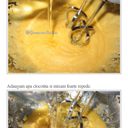
Adaugam apa clocotita si mixam foarte repede.