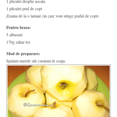
1 pliculet drojdie uscata
1 pliculet praf de copt
Zeama de la o lamaie (in care vom stinge praful de copt)
Pentru bezea:
5 albusuri
170g zahar tos
Mod de preparare:
Spalam merele sile curatam le coaja.