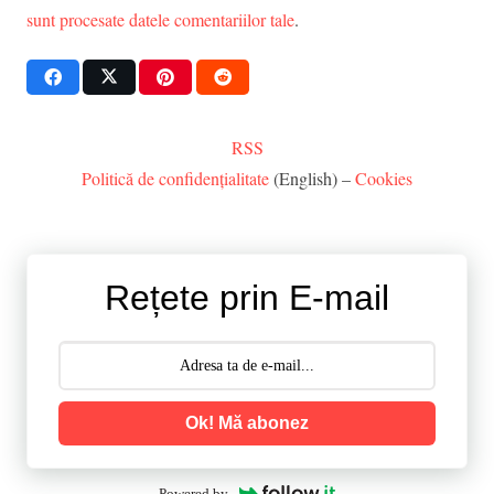
sunt procesate datele comentariilor tale
.
RSS
Politică de confidențialitate
(English) –
Cookies
Rețete prin E-mail
Ok! Mă abonez
Powered by