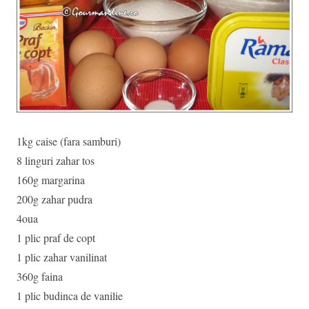
1kg caise (fara samburi)
8 linguri zahar tos
160g margarina
200g zahar pudra
4oua
1 plic praf de copt
1 plic zahar vanilinat
360g faina
1 plic budinca de vanilie