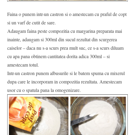
Faina o punem intr-un castron si o amestecam cu praful de copt
si un varf de cutit de sare.
Adaugam faina peste compozitia cu margarina preparata mai
inainte, adaugam si 300ml din sucul rezultat din scurgerea
caiselor – daca nu s-a scurs prea mult suc, ce s-a scurs diluam
cu apa pana obtinem cantitatea dorita adica 300ml – si
amestecam totul.
Intr-un castron punem albusurile si le batem spuma cu mixerul
dupa care le incorporam in compozitia rezultata. Amestecam
usor cu o spatula pana la omogenizare.