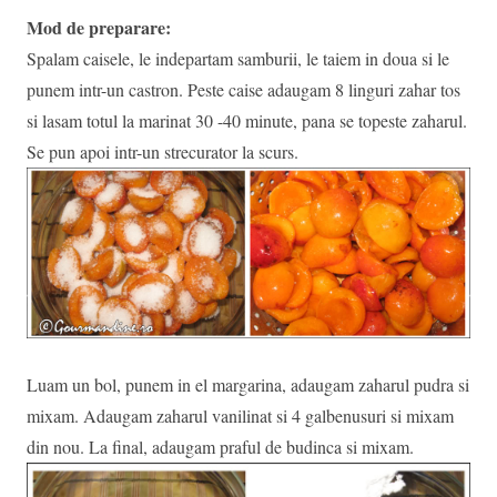
Mod de preparare:
Spalam caisele, le indepartam samburii, le taiem in doua si le
punem intr-un castron. Peste caise adaugam 8 linguri zahar tos
si lasam totul la marinat 30 -40 minute, pana se topeste zaharul.
Se pun apoi intr-un strecurator la scurs.
Luam un bol, punem in el margarina, adaugam zaharul pudra si
mixam. Adaugam zaharul vanilinat si 4 galbenusuri si mixam
din nou. La final, adaugam praful de budinca si mixam.