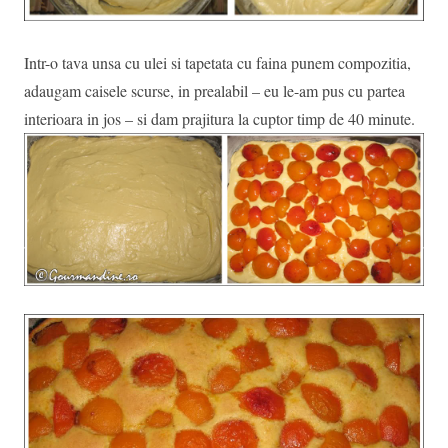
Intr-o tava unsa cu ulei si tapetata cu faina punem compozitia,
adaugam caisele scurse, in prealabil – eu le-am pus cu partea
interioara in jos – si dam prajitura la cuptor timp de 40 minute.