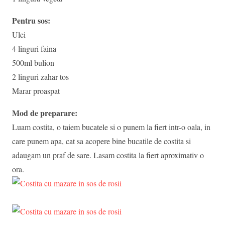
Pentru sos:
Ulei
4 linguri faina
500ml bulion
2 linguri zahar tos
Marar proaspat
Mod de preparare:
Luam costita, o taiem bucatele si o punem la fiert intr-o oala, in
care punem apa, cat sa acopere bine bucatile de costita si
adaugam un praf de sare. Lasam costita la fiert aproximativ o
ora.