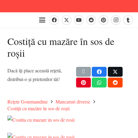
Costiță cu mazăre în sos de
roșii
Dacă îți place această rețetă,
distribui-o și prietenilor tăi!
Rețete Gourmandine
Mancaruri diverse
Costiță cu mazăre în sos de roșii