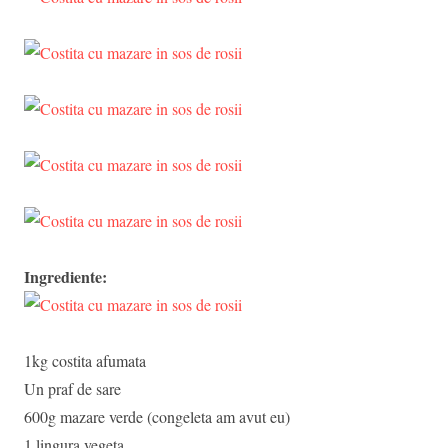
Ingrediente:
1kg costita afumata
Un praf de sare
600g mazare verde (congeleta am avut eu)
1 lingura vegeta