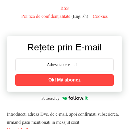
RSS
Politică de confidențialitate
(English) –
Cookies
Rețete prin E-mail
Ok! Mă abonez
Powered by
Introduceţi adresa Dvs. de e-mail, apoi confirmaţi subscrierea,
urmând paşii menţionaţi în mesajul sosit