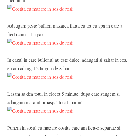
incontinu.
Adaugam peste bullion mazarea fiarta cu tot cu apa in care a
fiert (cam 1 L apa).
In cazul in care bulionul nu este dulce, adaugati si zahar in sos,
eu am adaugat 2 linguri de zahar.
Lasam sa dea totul in clocot 5 minute, dupa care stingem si
adaugam mararul proaspat tocat marunt.
Punem in sosul cu mazare costita care am fiert-o separate si