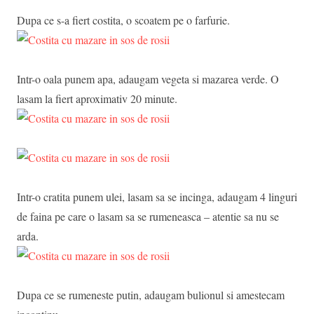
Dupa ce s-a fiert costita, o scoatem pe o farfurie.
Intr-o oala punem apa, adaugam vegeta si mazarea verde. O
lasam la fiert aproximativ 20 minute.
Intr-o cratita punem ulei, lasam sa se incinga, adaugam 4 linguri
de faina pe care o lasam sa se rumeneasca – atentie sa nu se
arda.
Dupa ce se rumeneste putin, adaugam bulionul si amestecam