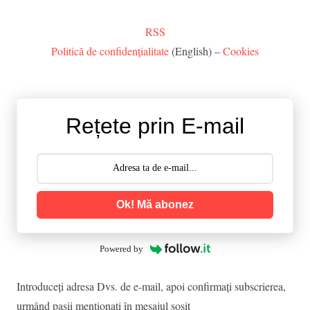
RSS
Politică de confidențialitate
(English) –
Cookies
Rețete prin E-mail
Ok! Mă abonez
Powered by
Introduceţi adresa Dvs. de e-mail, apoi confirmaţi subscrierea,
urmând paşii menţionaţi în mesajul sosit