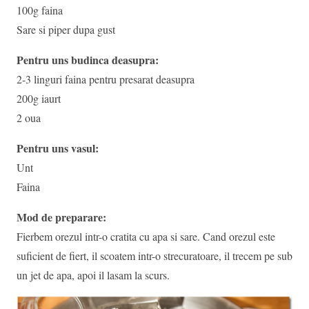
100g faina
Sare si piper dupa gust
Pentru uns budinca deasupra:
2-3 linguri faina pentru presarat deasupra
200g iaurt
2 oua
Pentru uns vasul:
Unt
Faina
Mod de preparare:
Fierbem orezul intr-o cratita cu apa si sare. Cand orezul este
suficient de fiert, il scoatem intr-o strecuratoare, il trecem pe sub
un jet de apa, apoi il lasam la scurs.