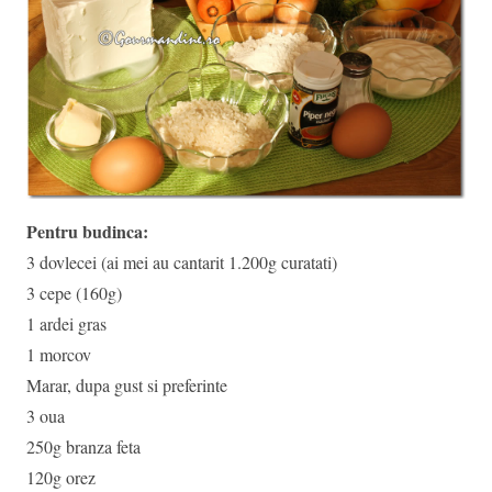
Pentru budinca:
3 dovlecei (ai mei au cantarit 1.200g curatati)
3 cepe (160g)
1 ardei gras
1 morcov
Marar, dupa gust si preferinte
3 oua
250g branza feta
120g orez