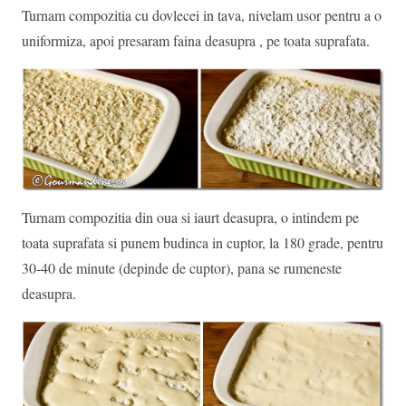
Turnam compozitia cu dovlecei in tava, nivelam usor pentru a o
uniformiza, apoi presaram faina deasupra , pe toata suprafata.
Turnam compozitia din oua si iaurt deasupra, o intindem pe
toata suprafata si punem budinca in cuptor, la 180 grade, pentru
30-40 de minute (depinde de cuptor), pana se rumeneste
deasupra.