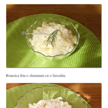
Branzica feta o sfaramam cu o furculita.