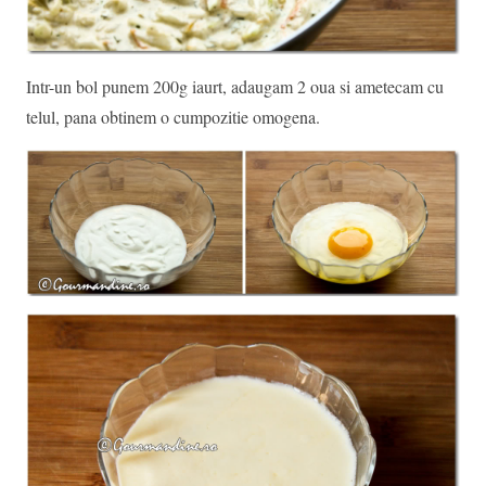
Intr-un bol punem 200g iaurt, adaugam 2 oua si ametecam cu
telul, pana obtinem o cumpozitie omogena.