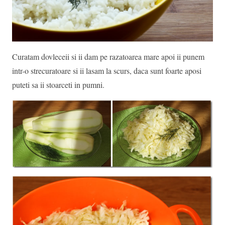
Curatam dovleceii si ii dam pe razatoarea mare apoi ii punem
intr-o strecuratoare si ii lasam la scurs, daca sunt foarte aposi
puteti sa ii stoarceti in pumni.