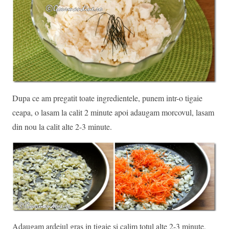
Dupa ce am pregatit toate ingredientele, punem intr-o tigaie
ceapa, o lasam la calit 2 minute apoi adaugam morcovul, lasam
din nou la calit alte 2-3 minute.
Adaugam ardeiul gras in tigaie si calim totul alte 2-3 minute,