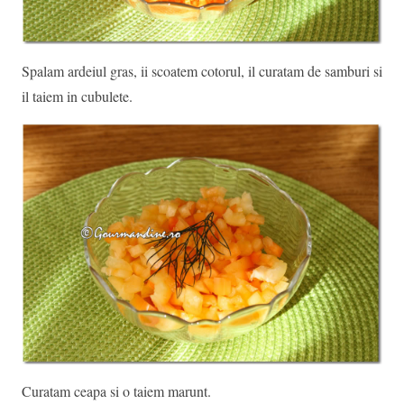
Spalam ardeiul gras, ii scoatem cotorul, il curatam de samburi si
il taiem in cubulete.
Curatam ceapa si o taiem marunt.