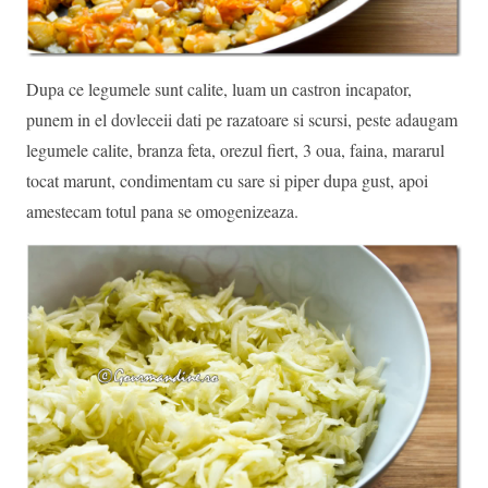
Dupa ce legumele sunt calite, luam un castron incapator,
punem in el dovleceii dati pe razatoare si scursi, peste adaugam
legumele calite, branza feta, orezul fiert, 3 oua, faina, mararul
tocat marunt, condimentam cu sare si piper dupa gust, apoi
amestecam totul pana se omogenizeaza.