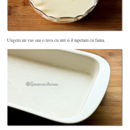
Ungem un vas sau o tava cu unt si il tapetam cu faina.