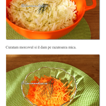
Curatam morcovul si il dam pe razatoarea mica.