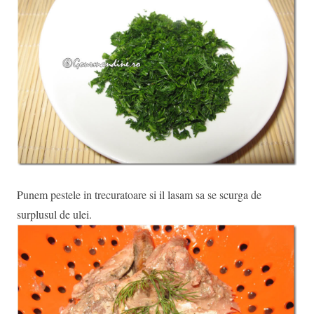
Punem pestele in trecuratoare si il lasam sa se scurga de
surplusul de ulei.