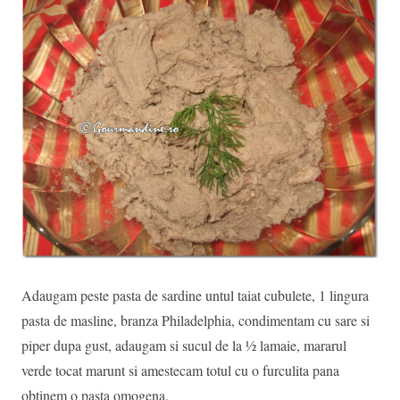
Adaugam peste pasta de sardine untul taiat cubulete, 1 lingura
pasta de masline, branza Philadelphia, condimentam cu sare si
piper dupa gust, adaugam si sucul de la ½ lamaie, mararul
verde tocat marunt si amestecam totul cu o furculita pana
obtinem o pasta omogena.