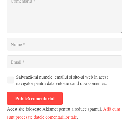
Salvează-mi numele, emailul și site-ul web în acest
navigator pentru data viitoare când o să comentez.
Publică comentariul
Acest site folosește Akismet pentru a reduce spamul.
Află cum
sunt procesate datele comentariilor tale
.