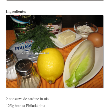
Ingrediente:
2 conserve de sardine in ulei
125g branza Philadelphia