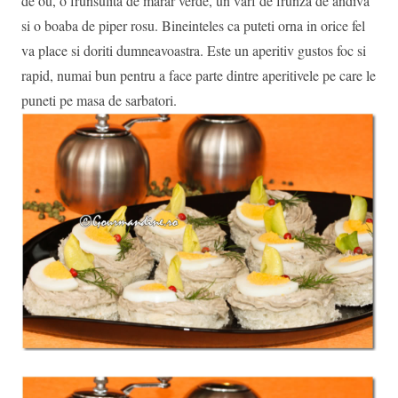
de ou, o frunsulita de marar verde, un varf de frunza de andiva
si o boaba de piper rosu. Bineinteles ca puteti orna in orice fel
va place si doriti dumneavoastra. Este un aperitiv gustos foc si
rapid, numai bun pentru a face parte dintre aperitivele pe care le
puneti pe masa de sarbatori.