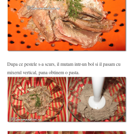
Dupa ce pestele s-a scurs, il mutam intr-un bol si il pasam cu
mixerul vertical, pana obtinem o pasta.