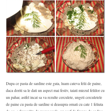
Dupa ce pasta de sardine este gata, luam cateva felii de paine,
daca doriti sa le dati un aspect mai festiv, taiati miezul feliilor cu
un pahar, astfel incat sa va rezulte cerculete, ungeti cerculetele
de paine cu pasta de sardine si deasupra ornati cu cate 1 feliuta