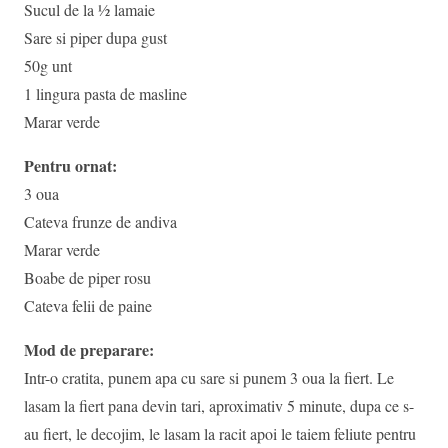
Sucul de la ½ lamaie
Sare si piper dupa gust
50g unt
1 lingura pasta de masline
Marar verde
Pentru ornat:
3 oua
Cateva frunze de andiva
Marar verde
Boabe de piper rosu
Cateva felii de paine
Mod de preparare:
Intr-o cratita, punem apa cu sare si punem 3 oua la fiert. Le
lasam la fiert pana devin tari, aproximativ 5 minute, dupa ce s-
au fiert, le decojim, le lasam la racit apoi le taiem feliute pentru