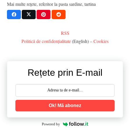
Mai multe rețete, referitor la
pasta sardine
,
tartina
RSS
Politică de confidențialitate
(English) –
Cookies
Rețete prin E-mail
Ok! Mă abonez
Powered by