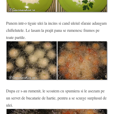
Punem intr-o tigaie ulei la incins si cand uleiul sfaraie adaugam
chiftelutele. Le lasam la prajit pana se rumenesc frumos pe
toate partile.
Dupa ce s-au rumenit, le scoatem cu spumiera si le asezam pe
un servet de bucatarie de hartie, pentru a se scurge surplusul de
ulei.