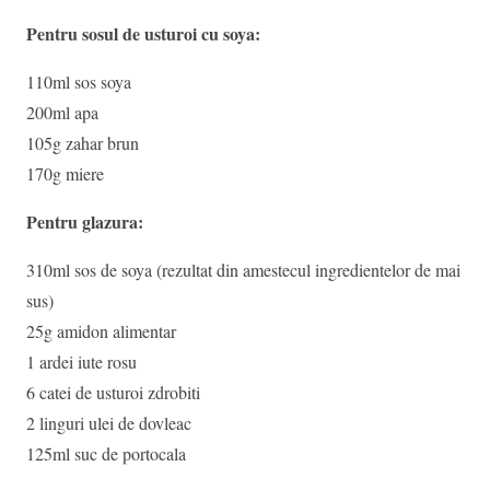
Pentru sosul de usturoi cu soya:
110ml sos soya
200ml apa
105g zahar brun
170g miere
Pentru glazura:
310ml sos de soya (rezultat din amestecul ingredientelor de mai
sus)
25g amidon alimentar
1 ardei iute rosu
6 catei de usturoi zdrobiti
2 linguri ulei de dovleac
125ml suc de portocala