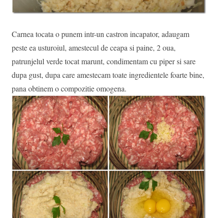
Carnea tocata o punem intr-un castron incapator, adaugam
peste ea usturoiul, amestecul de ceapa si paine, 2 oua,
patrunjelul verde tocat marunt, condimentam cu piper si sare
dupa gust, dupa care amestecam toate ingredientele foarte bine,
pana obtinem o compozitie omogena.