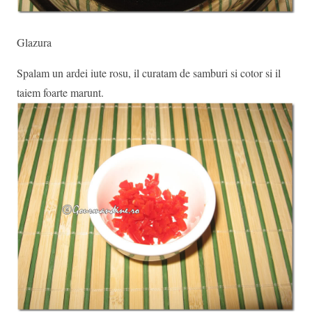
Glazura
Spalam un ardei iute rosu, il curatam de samburi si cotor si il
taiem foarte marunt.