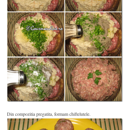
Din compozitia pregatita, formam chiftelutele.