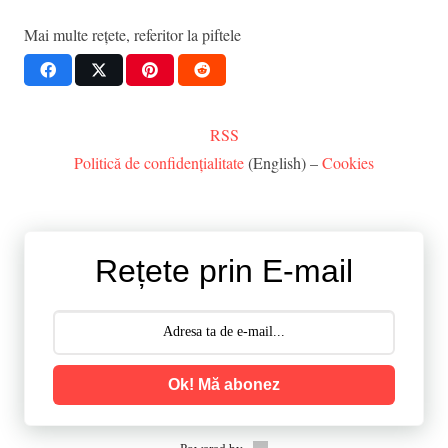
Mai multe rețete, referitor la
piftele
RSS
Politică de confidențialitate
(English) –
Cookies
Rețete prin E-mail
Ok! Mă abonez