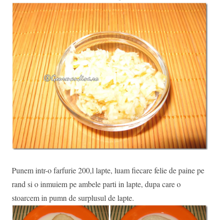
Punem intr-o farfurie 200,l lapte, luam fiecare felie de paine pe
rand si o inmuiem pe ambele parti in lapte, dupa care o
stoarcem in pumn de surplusul de lapte.