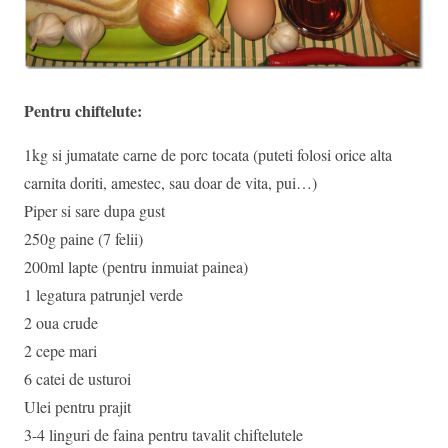
Pentru chiftelute:
1kg si jumatate carne de porc tocata (puteti folosi orice alta
carnita doriti, amestec, sau doar de vita, pui…)
Piper si sare dupa gust
250g paine (7 felii)
200ml lapte (pentru inmuiat painea)
1 legatura patrunjel verde
2 oua crude
2 cepe mari
6 catei de usturoi
Ulei pentru prajit
3-4 linguri de faina pentru tavalit chiftelutele