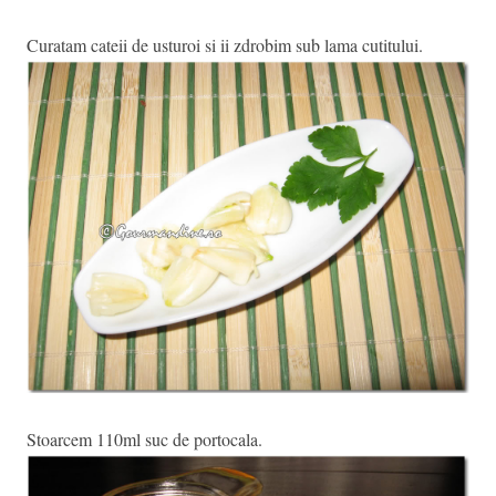
Curatam cateii de usturoi si ii zdrobim sub lama cutitului.
Stoarcem 110ml suc de portocala.