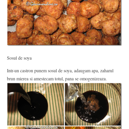
Sosul de soya
Intr-un castron punem sosul de soya, adaugam apa, zaharul
brun mierea si amestecam totul, pana se omogenizeaza.