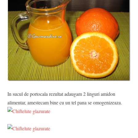
In sucul de portocala rezultat adaugam 2 linguri amidon
alimentar, amestecam bine cu un tel pana se omogenizeaza.