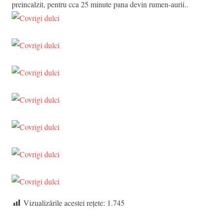
preincalzit, pentru cca 25 minute pana devin rumen-aurii..
Vizualizările acestei rețete:
1.745