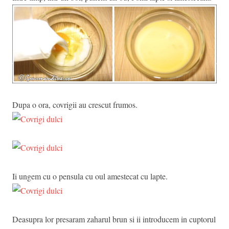
Dupa o ora, covrigii au crescut frumos.
Ii ungem cu o pensula cu oul amestecat cu lapte.
Deasupra lor presaram zaharul brun si ii introducem in cuptorul