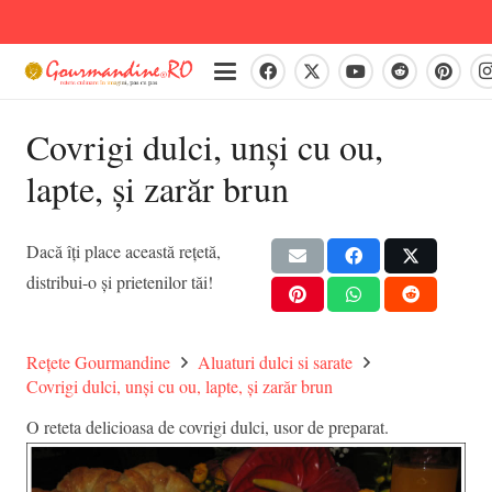
Covrigi dulci, unși cu ou,
lapte, și zarăr brun
Dacă îți place această rețetă,
distribui-o și prietenilor tăi!
Rețete Gourmandine
Aluaturi dulci si sarate
Covrigi dulci, unși cu ou, lapte, și zarăr brun
O reteta delicioasa de covrigi dulci, usor de preparat.