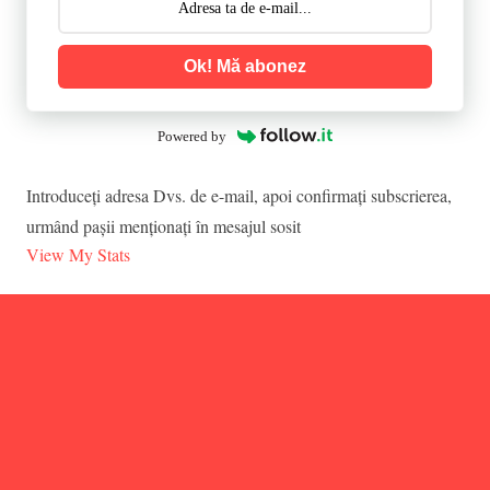
Ok! Mă abonez
Powered by
Introduceţi adresa Dvs. de e-mail, apoi confirmaţi subscrierea,
urmând paşii menţionaţi în mesajul sosit
View My Stats