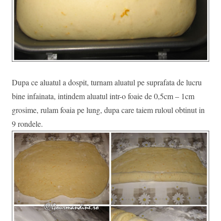
Dupa ce aluatul a dospit, turnam aluatul pe suprafata de lucru
bine infainata, intindem aluatul intr-o foaie de 0,5cm – 1cm
grosime, rulam foaia pe lung, dupa care taiem ruloul obtinut in
9 rondele.