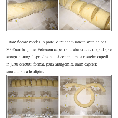
Luam fiecare rondea in parte, o intindem intr-un snur, de cca
30-35cm lungime. Petrecem capetii snurului crucis, dreptul spre
stanga si stangul spre dreapta, si continuam sa rasucim capetii
in jurul cercului format, pana ajungem sa unim capetele
snurului si sa le alipim.