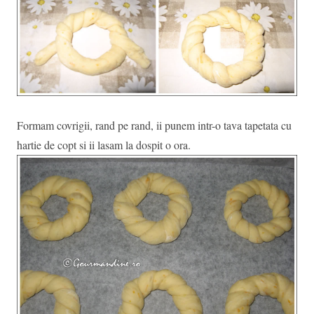
Formam covrigii, rand pe rand, ii punem intr-o tava tapetata cu
hartie de copt si ii lasam la dospit o ora.