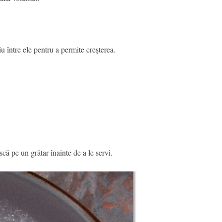
u între ele pentru a permite creșterea.
că pe un grătar înainte de a le servi.