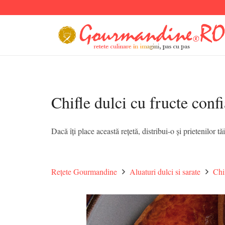
Chifle dulci cu fructe confi
Dacă îți place această rețetă, distribui-o și prietenilor tăi
Rețete Gourmandine
Aluaturi dulci si sarate
Chi