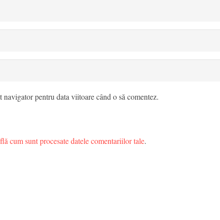
t navigator pentru data viitoare când o să comentez.
flă cum sunt procesate datele comentariilor tale
.