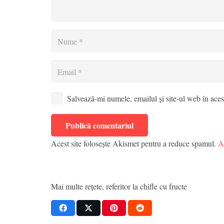
Salvează-mi numele, emailul și site-ul web în aces
Publică comentariul
Acest site folosește Akismet pentru a reduce spamul.
A
Mai multe rețete, referitor la
chifle cu fructe