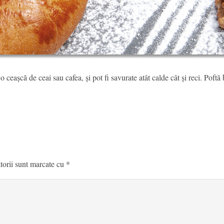
 o ceașcă de ceai sau cafea, și pot fi savurate atât calde cât și reci. Poftă
torii sunt marcate cu
*