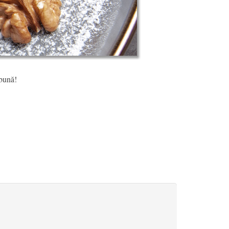
 bună!