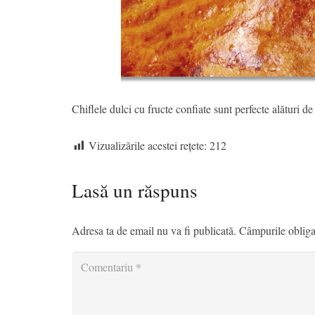
Chiflele dulci cu fructe confiate sunt perfecte alături de
Vizualizările acestei rețete:
212
Lasă un răspuns
Adresa ta de email nu va fi publicată.
Câmpurile obliga