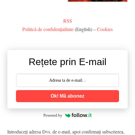
RSS
Politică de confidențialitate
(English) –
Cookies
Rețete prin E-mail
Ok! Mă abonez
Powered by
Introduceţi adresa Dvs. de e-mail, apoi confirmaţi subscrierea,