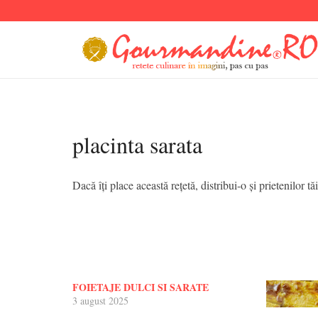
placinta sarata
Dacă îți place această rețetă, distribui-o și prietenilor tăi
FOIETAJE DULCI SI SARATE
3 august 2025