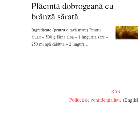
Plăcintă dobrogeană cu
brânză sărată
Ingrediente (pentru o tavă mare) Pentru
aluat: – 500 g făină albă – 1 linguriță sare –
250 ml apă călduță – 2 linguri…
RSS
Politică de confidențialitate
(Englis