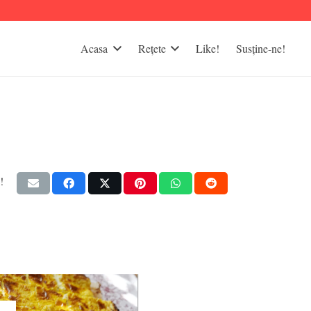
Acasa
Rețete
Like!
Susține-ne!
!