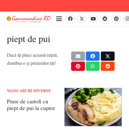
piept de pui
Dacă îți place această rețetă,
distribui-o și prietenilor tăi!
MANCARURI DIVERSE
Piure de cartofi cu
piept de pui la cuptor