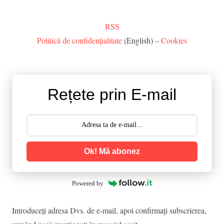
RSS
Politică de confidențialitate
(English) –
Cookies
Rețete prin E-mail
Ok! Mă abonez
Powered by
Introduceţi adresa Dvs. de e-mail, apoi confirmaţi subscrierea,