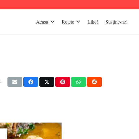
Acasa
Rețete
Like!
Susține-ne!
!