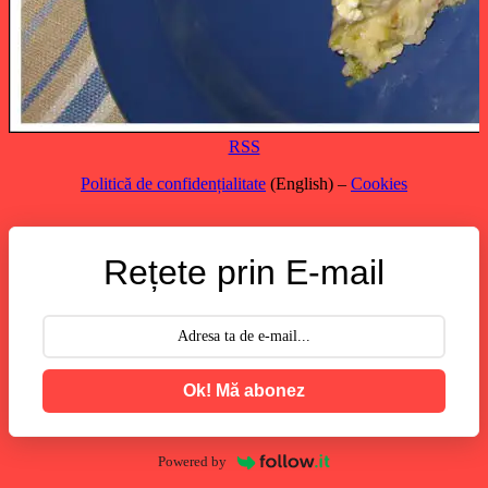
RSS
Politică de confidențialitate
(English) –
Cookies
Rețete prin E-mail
Ok! Mă abonez
Powered by