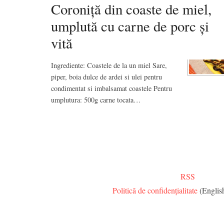
Coroniță din coaste de miel,
umplută cu carne de porc și
vită
Ingrediente: Coastele de la un miel Sare,
piper, boia dulce de ardei si ulei pentru
condimentat si imbalsamat coastele Pentru
umplutura: 500g carne tocata…
RSS
Politică de confidențialitate
(Englis