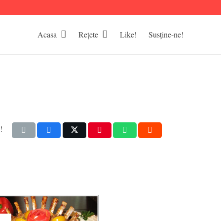
Acasa
Rețete
Like!
Susține-ne!
!