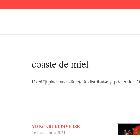
coaste de miel
Dacă îți place această rețetă, distribui-o și prietenilor tăi
MANCARURI DIVERSE
16 decembrie 2021