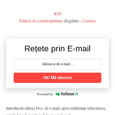
RSS
Politică de confidențialitate
(English) –
Cookies
Rețete prin E-mail
Ok! Mă abonez
Powered by
Introduceţi adresa Dvs. de e-mail, apoi confirmaţi subscrierea,