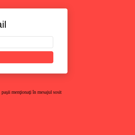
il
paşii menţionaţi în mesajul sosit